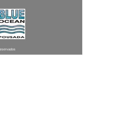
 reservados