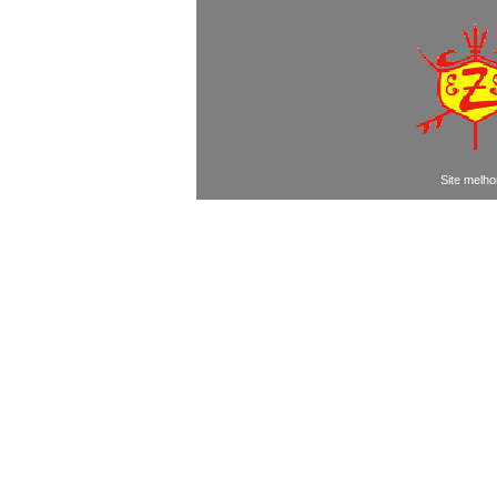
Site melho