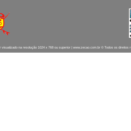
r visualizado na resolução 1024 x 768 ou superior | www.zecao.com.br © Todos os direitos